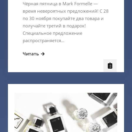
Чёрная пятница в Mark Formelle —
время невероятных предложений! С 28
по 30 ноября покупайте два товара и
получайте третий в подарок!
Специальное предложение
распространяется…
3=2!
Читать
Mark
Formelle
объявляет
Черную
пятницу!