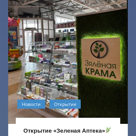
Новости
Открытие
Открытие «Зеленая Аптека»