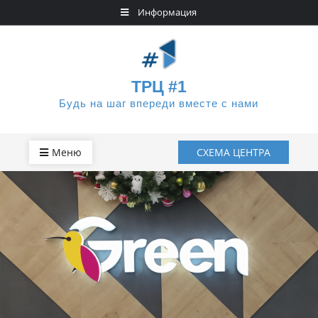
Skip
Информация
to
content
ТРЦ #1
Будь на шаг впереди вместе с нами
Меню
СХЕМА ЦЕНТРА