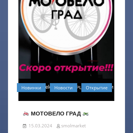
Новинки
Новости
Открытие
МОТОВЕЛО ГРАД
15.03.2024
smolmarket