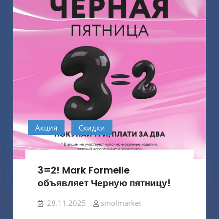
Акция
Скидки
3=2! Mark Formelle
объявляет Черную пятницу!
28.11.2025
smolmarket