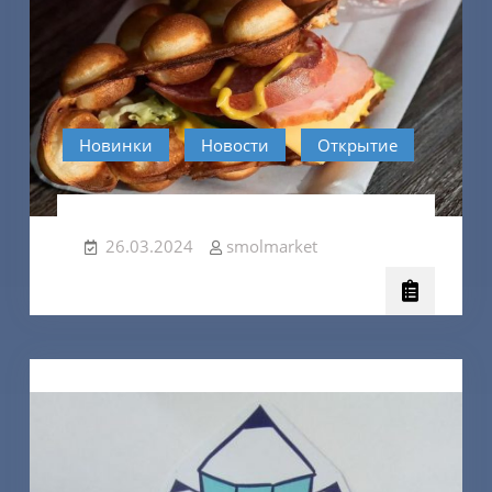
Новинки
Новости
Открытие
26.03.2024
smolmarket