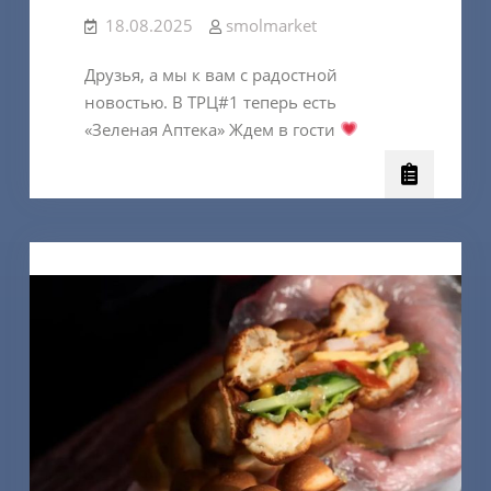
18.08.2025
smolmarket
Друзья, а мы к вам с радостной
новостью. В ТРЦ#1 теперь есть
«Зеленая Аптека» Ждем в гости