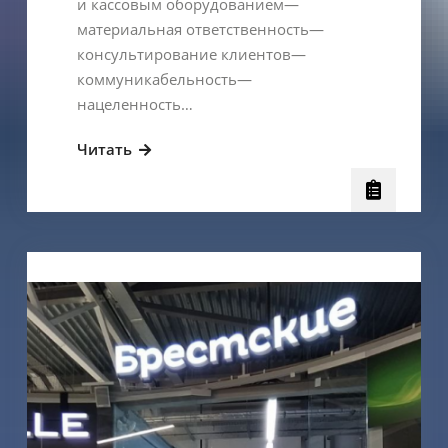
и кассовым оборудованием—
материальная ответственность—
консультирование клиентов—
коммуникабельность—
нацеленность…
Ищем
Читать
продавца